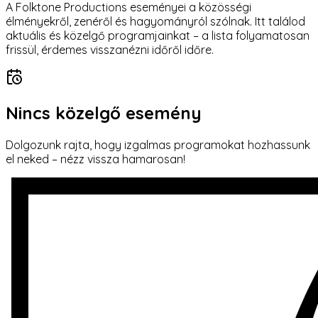
A Folktone Productions eseményei a közösségi
élményekről, zenéről és hagyományról szólnak. Itt találod
aktuális és közelgő programjainkat – a lista folyamatosan
frissül, érdemes visszanézni időről időre.
Nincs közelgő esemény
Dolgozunk rajta, hogy izgalmas programokat hozhassunk
el neked – nézz vissza hamarosan!