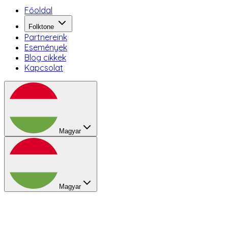
Főoldal
Folktone
Partnereink
Események
Blog cikkek
Kapcsolat
Magyar
Magyar