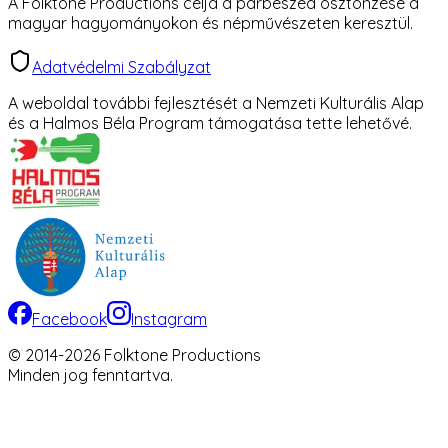
A Folktone Productions célja a párbeszéd ösztönzése a
magyar hagyományokon és népművészeten keresztül.
Adatvédelmi Szabályzat
A weboldal további fejlesztését a Nemzeti Kulturális Alap
és a Halmos Béla Program támogatása tette lehetővé.
Facebook
Instagram
© 2014-
2026
Folktone Productions
Minden jog fenntartva.